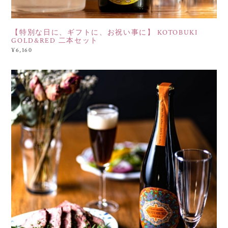
【特別な日に、ギフトに、お祝い事に】 KOTOBUKI
GOLD&RED 二本セット
¥6,160