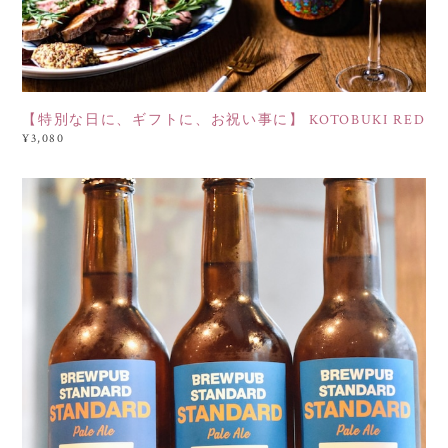
【特別な日に、ギフトに、お祝い事に】 KOTOBUKI RED
¥3,080