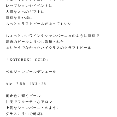
レセプションやイベントに
大切な人へのギフトに
特別な日や場に
もっとクラフトビールがあってもいい
ちょっといいワインやシャンパーニュのように特別で
普通のビールより少し洗練された
ありそうでなかったハイクラスのクラフトビール
「KOTOBUKI GOLD」
ベルジャンゴールデンエール
Alc : 7.5％ IBU : 28
黄金色に輝くビール
甘美でフルーティなアロマ
上質なシャンパーニュのように
グラスに注いで乾杯に