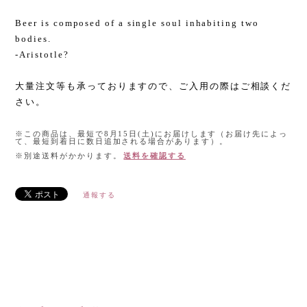
Beer is composed of a single soul inhabiting two
bodies.
-Aristotle?
大量注文等も承っておりますので、ご入用の際はご相談くだ
さい。
※この商品は、最短で8月15日(土)にお届けします（お届け先によっ
て、最短到着日に数日追加される場合があります）。
※別途送料がかかります。
送料を確認する
通報する