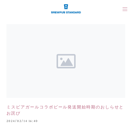
ミスビアガールコラボビール発送開始時期のおしらせと
お詫び
2024/02/14 16:40